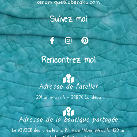
ceramique@aberaku.com
Suivez moi
Rencontrez moi
Adresse de l'atelier
201 ar vourc'h - 29870 Landéda
Adresse de la boutique partagée
Le VIVIER des créateurs Port de l'Aber Wrac'h, 420 ar