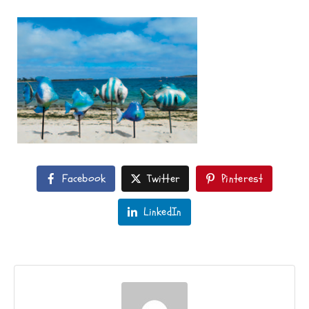
Facebook
Twitter
Pinterest
LinkedIn