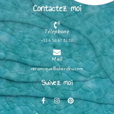
Contactez moi
Télephone
+33 6 50 67 82 02
Mail
ceramique@aberaku.com
Suivez moi