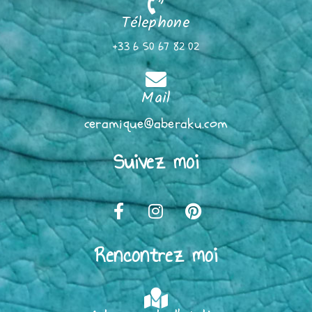
Télephone
+33 6 50 67 82 02
Mail
ceramique@aberaku.com
Suivez moi
Rencontrez moi