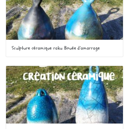
Sculpture céramique raku Bouée d’amarrage