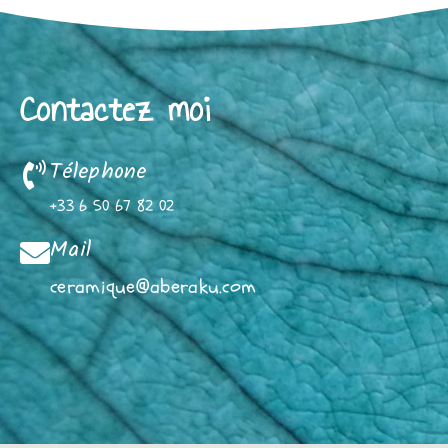
Contactez moi
Télephone
+33 6 50 67 82 02
Mail
ceramique@aberaku.com