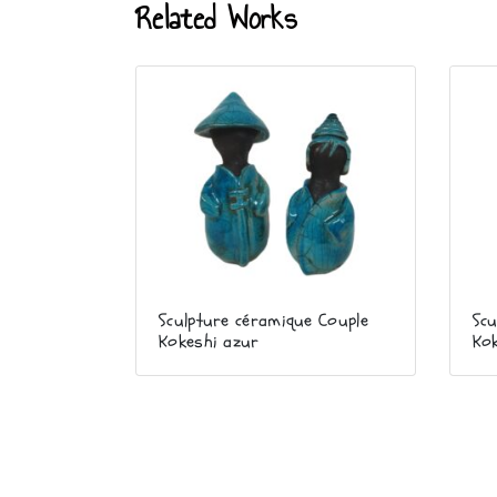
Related Works
Sculpture céramique Couple
Scu
Kokeshi azur
Ko