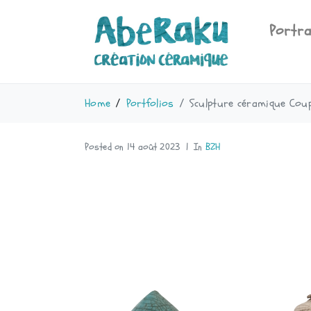
Portra
Home
Portfolios
Sculpture céramique Coup
Posted on
14 août 2023
In
BZH