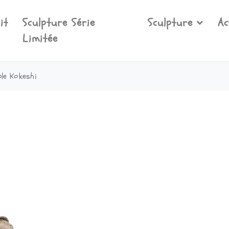
it
Sculpture Série
Sculpture
Ac
Limitée
le Kokeshi