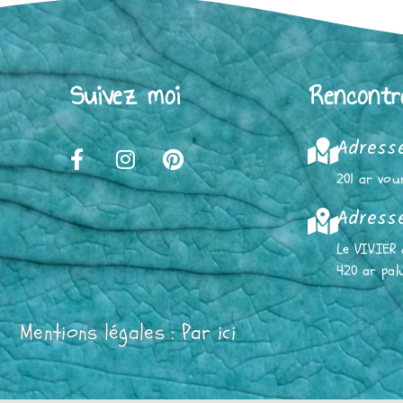
Suivez moi
Rencontr
Adresse
201 ar vou
Adresse
Le VIVIER 
420 ar pal
Mentions légales :
Par ici