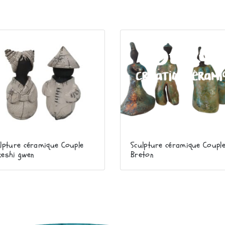
lpture céramique Couple
Sculpture céramique Coupl
keshi gwen
Breton