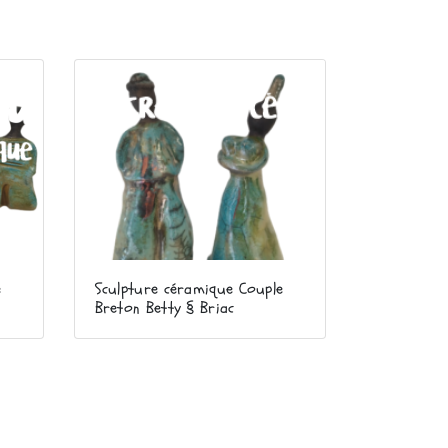
e
Sculpture céramique Couple
Breton Betty § Briac