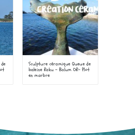
 de
Sculpture céramique Queue de
lot
baleine Raku – Balum OR- Plot
en marbre