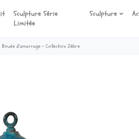
it
Sculpture Série
Sculpture
Ac
Limitée
 Bouée d'amarrage - Collection Zèbre