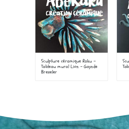
Sculpture céramique Raku –
Scu
Tableau mural Lion – Gaynde
Ta
Brezeler