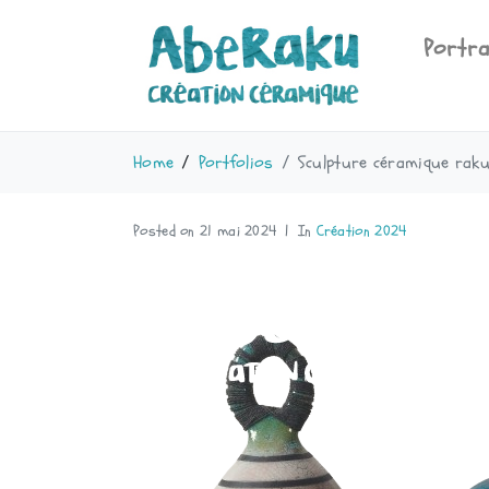
Portra
Home
Portfolios
Sculpture céramique raku
Posted on
21 mai 2024
In
Création 2024