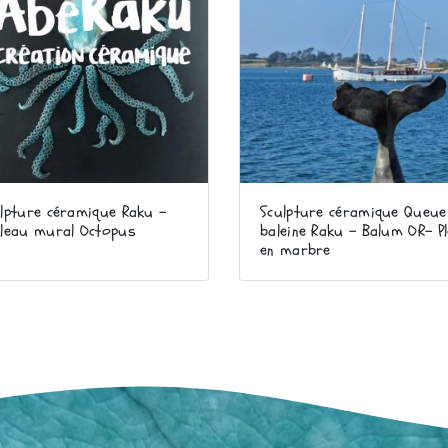
lpture céramique Raku –
Sculpture céramique Queue
bleau mural Octopus
baleine Raku – Balum OR- P
en marbre