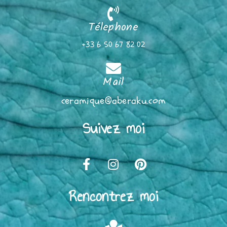
Télephone
+33 6 50 67 82 02
Mail
ceramique@aberaku.com
Suivez moi
Rencontrez moi