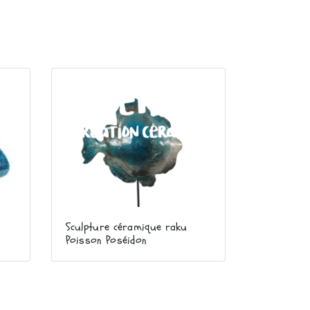
Sculpture céramique raku
Poisson Poséidon