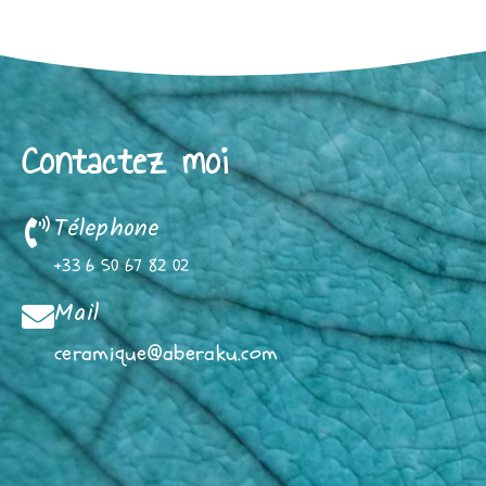
Contactez moi
Télephone
+33 6 50 67 82 02
Mail
ceramique@aberaku.com