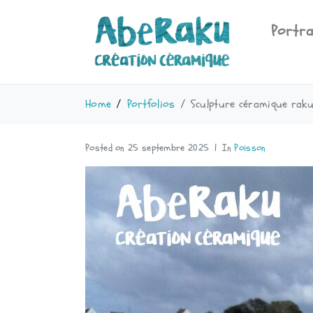
Portra
Home
Portfolios
Sculpture céramique raku
Posted on
25 septembre 2025
In
Poisson