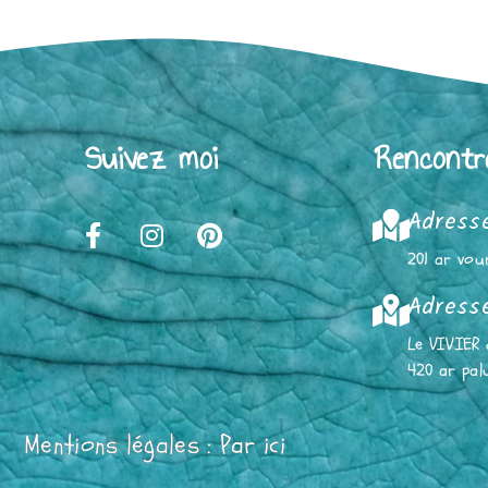
Suivez moi
Rencontr
Adresse
201 ar vou
Adresse
Le VIVIER 
420 ar pal
Mentions légales :
Par ici