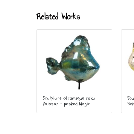
Related Works
Sculpture céramique raku
Scu
Poisson – pesked Magic
Poi