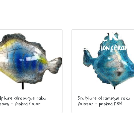
lpture céramique raku
Sculpture céramique raku
sson – Pesked Color
Poisson – pesked DBN