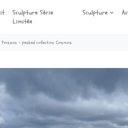
it
Sculpture Série
Sculpture
Ac
Limitée
 Poisson - pesked collection Cosmos