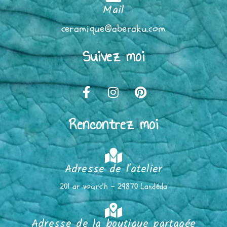
Mail
ceramique@aberaku.com
Suivez moi
Rencontrez moi
Adresse de l'atelier
201 ar vourc'h - 29870 Landéda
Adresse de la boutique partagée