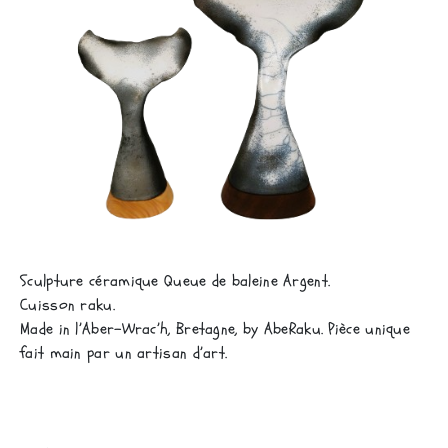
Sculpture céramique Queue de baleine Argent.
Cuisson raku.
Made in l’Aber-Wrac’h, Bretagne, by AbeRaku. Pièce unique
fait main par un artisan d’art.