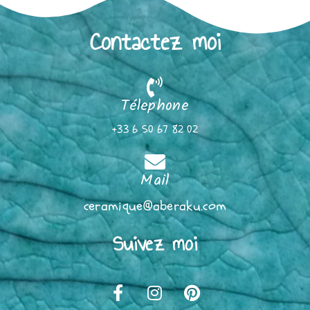
Contactez moi
Télephone
+33 6 50 67 82 02
Mail
ceramique@aberaku.com
Suivez moi